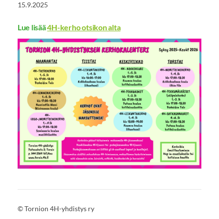
15.9.2025
Lue lisää
4H-kerho otsikon alta
©
Tornion 4H-yhdistys ry