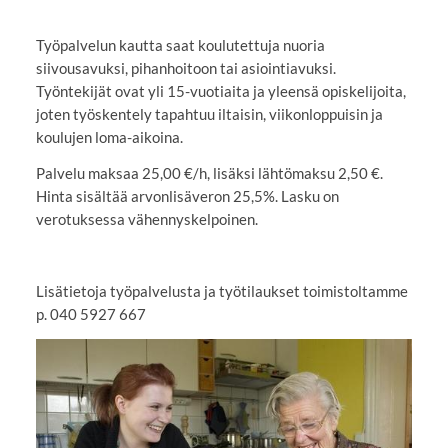
Työpalvelun kautta saat koulutettuja nuoria
siivousavuksi, pihanhoitoon tai asiointiavuksi.
Työntekijät ovat yli 15-vuotiaita ja yleensä opiskelijoita,
joten työskentely tapahtuu iltaisin, viikonloppuisin ja
koulujen loma-aikoina.
Palvelu maksaa 25,00 €/h, lisäksi lähtömaksu 2,50 €.
Hinta sisältää arvonlisäveron 25,5%. Lasku on
verotuksessa vähennyskelpoinen.
Lisätietoja työpalvelusta ja työtilaukset toimistoltamme
p. 040 5927 667