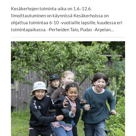
Kesäkerhojen toiminta-aika on 1.6.-12.6.
Ilmoittautuminen on käynnissä Kesäkerhoissa on
ohjattua toimintaa 6-10 -vuotiaille lapsille, kuudessa eri
toimintapaikassa. -Perheiden Talo, Pudas -Arpelan…