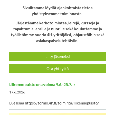
Sivuiltamme löydät ajankohtaista tietoa
yhdistyksemme toiminnasta.
Järjestämme kerhotoimintaa, leirejä, kursseja ja
tapahtumia lapsille ja nuorille sekä kouluttamme ja
työllistämme nuoria 4H-yrittäjäksi, ohjaustöihin sekä
asiakaspalvelutehtäviin.
Liity jäseneksi
Ota yhteyttä
Liikennepuisto on avoinna 9.6.-25.7.
17.6.2026
Lue lisää https://tornio.4h.fi/toiminta/liikennepuisto/